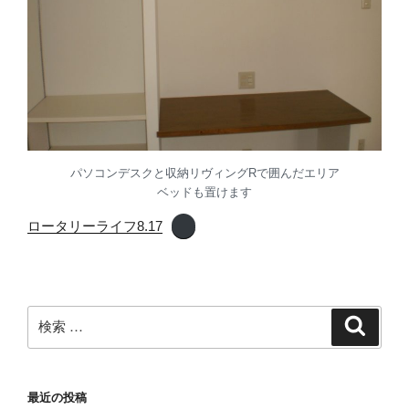
パソコンデスクと収納リヴィングRで囲んだエリア
ベッドも置けます
ロータリーライフ8.17
検
検
索
索:
最近の投稿