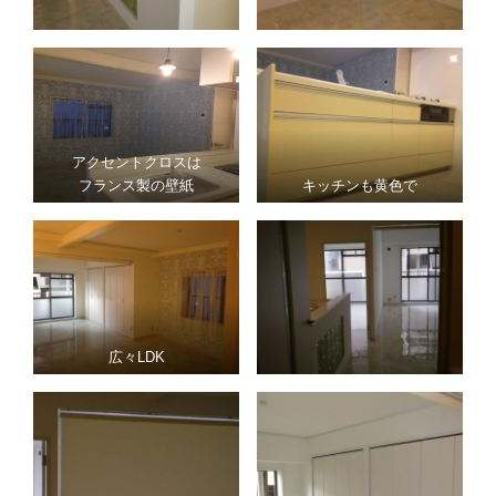
アクセントクロスは
フランス製の壁紙
キッチンも黄色で
広々LDK