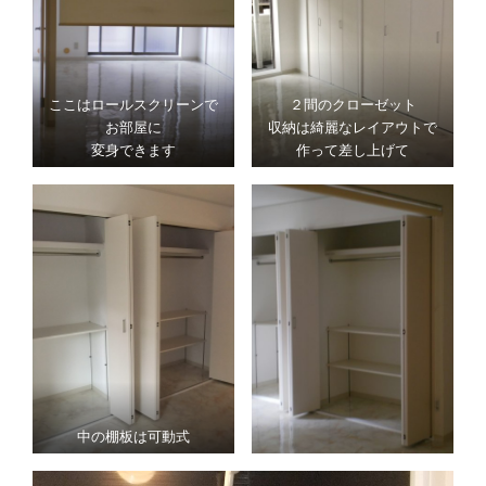
ここはロールスクリーンで
２間のクローゼット
お部屋に
収納は綺麗なレイアウトで
変身できます
作って差し上げて
中の棚板は可動式