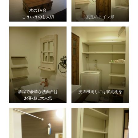
木のTV台
こういうのも大切
別注のトイレ扉
清潔で豪華な洗面台は
洗濯機周りには収納棚を
お客様に大人気