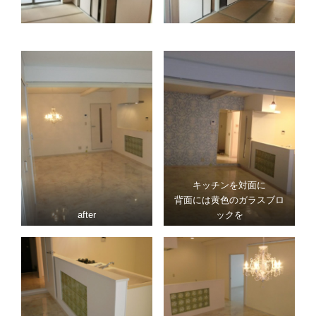
キッチンを対面に
背面には黄色のガラスブロ
after
ックを