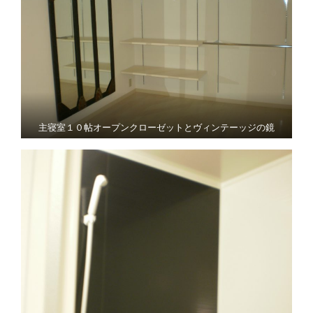
主寝室１０帖オープンクローゼットとヴィンテーッジの鏡