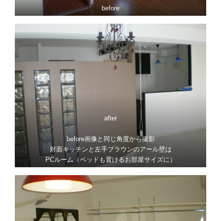
before
after
before画像と同じ角度から撮影
対面キッチンと左手ブラウンのアール壁は
PCルーム（ベッドも置けるお部屋サイズに）