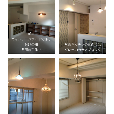
after
ヴィンテージウッドで作り
付けの棚
対面キッチンの背面には
照明は手作り
グレーのガラスブロック